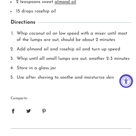
2 teaspoons sweet
almond oil
15 drops rosehip oil
Directions
Whip coconut oil on low speed with a mixer until most
of the lumps are out, should be about 2 minutes
Add almond oil and rosehip oil and turn up speed
Whip until all small lumps are out, another 2-3 minutes
Store in a glass jar
Use after shaving to soothe and moisturize skin
Compartir