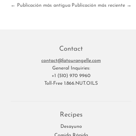
←
Publicación más antigua
Publicación más reciente
→
Contact
contact@latourangelle.com
General Inquiries:
+1 (510) 970 9960
Toll-Free 1.866.NUT.OILS
Recipes
Desayuno
Comida Rápida