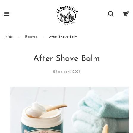
Inicio
›
Recetas
›
After Shave Balm
After Shave Balm
23 de abril, 2021